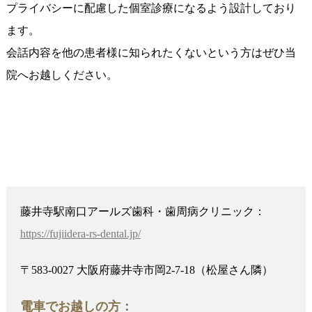
プライバシーに配慮した個室診療になるよう設計しており
ます。
会話内容を他の患者様に知られたくないという方はぜひ当
院へお越しください。
藤井寺駅南口アールズ歯科・歯周病クリニック：
https://fujiidera-rs-dental.jp/
〒583-0027 大阪府藤井寺市岡2-7-18（松屋さん隣）
電車でお越しの方：