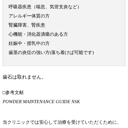
呼吸器疾患（喘息、気管支炎など）
アレルギー体質の方
腎臓障害、腎疾患
心機能・消化器潰瘍のある方
妊娠中・授乳中の方
歯茎の炎症の強い方(落ち着けば可能です)
歯石は取れません。
□参考文献
POWDER MAINTENANCE GUIDE NSK
当クリニックでは安心して治療を受けていただくために、